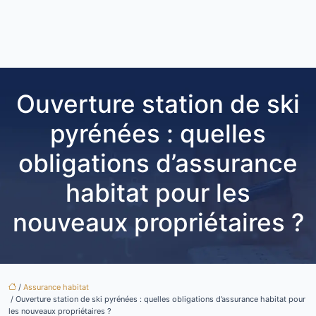
Ouverture station de ski
pyrénées : quelles
obligations d’assurance
habitat pour les
nouveaux propriétaires ?
/
Assurance habitat
/ Ouverture station de ski pyrénées : quelles obligations d’assurance habitat pour
les nouveaux propriétaires ?