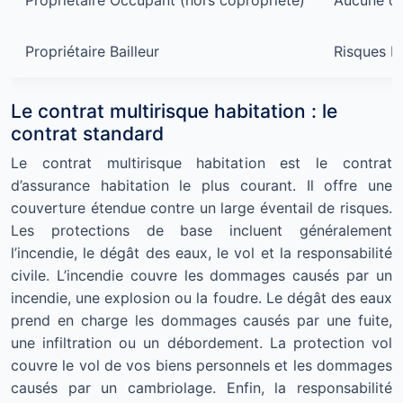
Propriétaire Occupant (hors copropriété)
Aucune ob
Propriétaire Bailleur
Risques Lo
Le contrat multirisque habitation : le
contrat standard
Le contrat multirisque habitation est le contrat
d’assurance habitation le plus courant. Il offre une
couverture étendue contre un large éventail de risques.
Les protections de base incluent généralement
l’incendie, le dégât des eaux, le vol et la responsabilité
civile. L’incendie couvre les dommages causés par un
incendie, une explosion ou la foudre. Le dégât des eaux
prend en charge les dommages causés par une fuite,
une infiltration ou un débordement. La protection vol
couvre le vol de vos biens personnels et les dommages
causés par un cambriolage. Enfin, la responsabilité