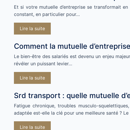
Et si votre mutuelle d’entreprise se transformait en 
constant, en particulier pour…
Lire la suite
Comment la mutuelle d’entreprise v
Le bien-être des salariés est devenu un enjeu majeur
révéler un puissant levier…
Lire la suite
Srd transport : quelle mutuelle d’
Fatigue chronique, troubles musculo-squelettique
adaptée est-elle la clé pour une meilleure santé ? Le
Lire la suite