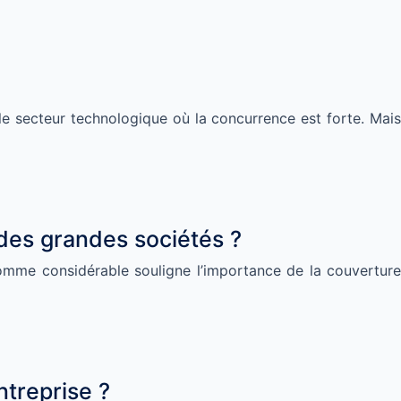
s le secteur technologique où la concurrence est forte. Mais
 des grandes sociétés ?
omme considérable souligne l’importance de la couverture
ntreprise ?