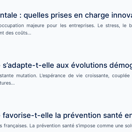
ntale : quelles prises en charge innov
cupation majeure pour les entreprises. Le stress, le bu
nt des coûts…
 s’adapte-t-elle aux évolutions démo
nte mutation. L’espérance de vie croissante, couplée à 
ctures…
favorise-t-elle la prévention santé en
s françaises. La prévention santé s’impose comme une solut