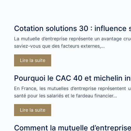
Cotation solutions 30 : influence 
La mutuelle d’entreprise représente un avantage cruci
saviez-vous que des facteurs externes,…
Lire la suite
Pourquoi le CAC 40 et michelin in
En France, les mutuelles d’entreprise représentent
santé pour les salariés et le fardeau financier…
Lire la suite
Comment la mutuelle d’entreprise 