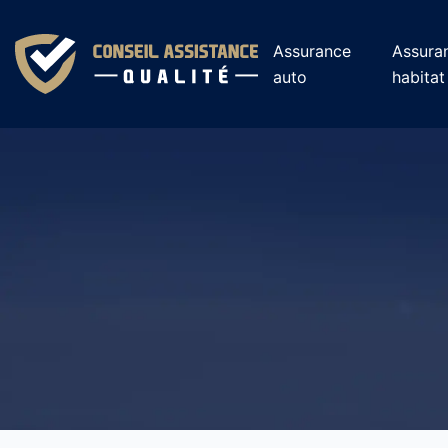
Assurance
Assura
auto
habitat