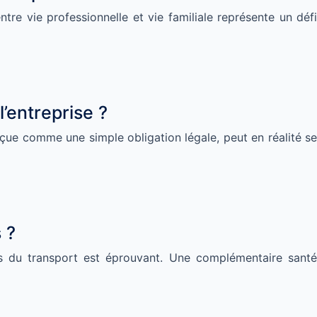
entre vie professionnelle et vie familiale représente un défi
l’entreprise ?
rçue comme une simple obligation légale, peut en réalité se
 ?
ls du transport est éprouvant. Une complémentaire santé