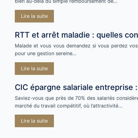
bien au-delà du simple remboursement de…
Lire la suite
RTT et arrêt maladie : quelles co
Malade et vous vous demandez si vous perdez vos R
pour une gestion sereine…
Lire la suite
CIC épargne salariale entreprise :
Saviez-vous que près de 70% des salariés considèr
marché du travail compétitif, où l’attractivité…
Lire la suite