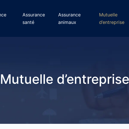
nce
Assurance
Assurance
Mutuelle
santé
animaux
d’entreprise
Mutuelle d’entrepris