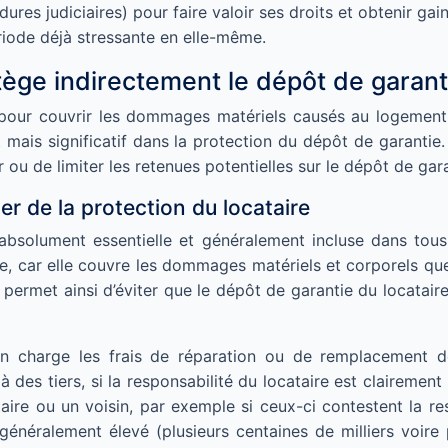
es judiciaires) pour faire valoir ses droits et obtenir gain
ode déjà stressante en elle-même.
ège indirectement le dépôt de garanti
 pour couvrir les dommages matériels causés au logement 
ect mais significatif dans la protection du dépôt de garan
 ou de limiter les retenues potentielles sur le dépôt de garan
lier de la protection du locataire
absolument essentielle et généralement incluse dans tous 
ire, car elle couvre les dommages matériels et corporels que
 permet ainsi d’éviter que le dépôt de garantie du locatair
en charge les frais de réparation ou de remplacement d
 des tiers, si la responsabilité du locataire est clairemen
étaire ou un voisin, par exemple si ceux-ci contestent la 
généralement élevé (plusieurs centaines de milliers voire 