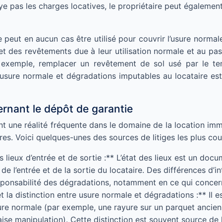
ye pas les charges locatives, le propriétaire peut égalemen
e peut en aucun cas être utilisé pour couvrir l’usure norm
 et des revêtements due à leur utilisation normale et au p
r exemple, remplacer un revêtement de sol usé par le t
 usure normale et dégradations imputables au locataire est
ernant le dépôt de garantie
t une réalité fréquente dans le domaine de la location immob
ires. Voici quelques-unes des sources de litiges les plus cou
es lieux d’entrée et de sortie :** L’état des lieux est un d
 l’entrée et de la sortie du locataire. Des différences d’in
sponsabilité des dégradations, notamment en ce qui concern
 la distinction entre usure normale et dégradations :** Il 
ure normale (par exemple, une rayure sur un parquet ancien) 
ise manipulation). Cette distinction est souvent source de