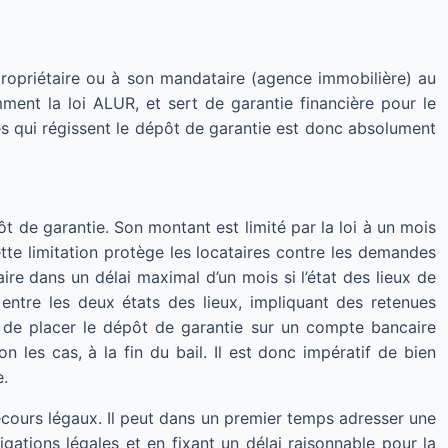
ropriétaire ou à son mandataire (agence immobilière) au
ent la loi ALUR, et sert de garantie financière pour le
s qui régissent le dépôt de garantie est donc absolument
t de garantie. Son montant est limité par la loi à un mois
te limitation protège les locataires contre les demandes
ire dans un délai maximal d’un mois si l’état des lieux de
entre les deux états des lieux, impliquant des retenues
gé de placer le dépôt de garantie sur un compte bancaire
on les cas, à la fin du bail. Il est donc impératif de bien
e.
 recours légaux. Il peut dans un premier temps adresser une
ations légales et en fixant un délai raisonnable pour la