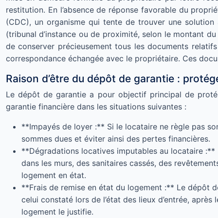
restitution. En l’absence de réponse favorable du proprié
(CDC), un organisme qui tente de trouver une solution ami
(tribunal d’instance ou de proximité, selon le montant du l
de conserver précieusement tous les documents relatifs à 
correspondance échangée avec le propriétaire. Ces docume
Raison d’être du dépôt de garantie : protége
Le dépôt de garantie a pour objectif principal de protége
garantie financière dans les situations suivantes :
**Impayés de loyer :** Si le locataire ne règle pas so
sommes dues et éviter ainsi des pertes financières.
**Dégradations locatives imputables au locataire :** 
dans les murs, des sanitaires cassés, des revêtements
logement en état.
**Frais de remise en état du logement :** Le dépôt d
celui constaté lors de l’état des lieux d’entrée, aprè
logement le justifie.