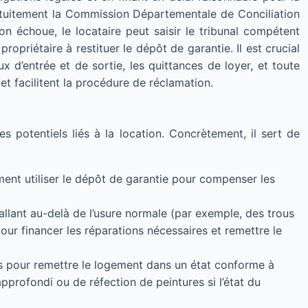
 gratuitement la Commission Départementale de Conciliation
ion échoue, le locataire peut saisir le tribunal compétent
ropriétaire à restituer le dépôt de garantie. Il est crucial
x d’entrée et de sortie, les quittances de loyer, et toute
t facilitent la procédure de réclamation.
es potentiels liés à la location. Concrètement, il sert de
ement utiliser le dépôt de garantie pour compenser les
allant au-delà de l’usure normale (par exemple, des trous
our financer les réparations nécessaires et remettre le
es pour remettre le logement dans un état conforme à
approfondi ou de réfection de peintures si l’état du