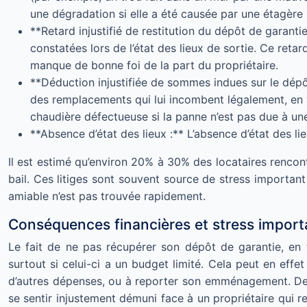
une dégradation si elle a été causée par une étagère 
**Retard injustifié de restitution du dépôt de garanti
constatées lors de l’état des lieux de sortie. Ce re
manque de bonne foi de la part du propriétaire.
**Déduction injustifiée de sommes indues sur le dépô
des remplacements qui lui incombent légalement, en v
chaudière défectueuse si la panne n’est pas due à une
**Absence d’état des lieux :** L’absence d’état des li
Il est estimé qu’environ 20% à 30% des locataires rencontr
bail. Ces litiges sont souvent source de stress importan
amiable n’est pas trouvée rapidement.
Conséquences financières et stress importan
Le fait de ne pas récupérer son dépôt de garantie, en t
surtout si celui-ci a un budget limité. Cela peut en eff
d’autres dépenses, ou à reporter son emménagement. De plu
se sentir injustement démuni face à un propriétaire qui 