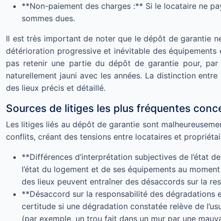
**Non-paiement des charges :** Si le locataire ne pa
sommes dues.
Il est très important de noter que le dépôt de garantie n
détérioration progressive et inévitable des équipements
pas retenir une partie du dépôt de garantie pour, pa
naturellement jauni avec les années. La distinction entre
des lieux précis et détaillé.
Sources de litiges les plus fréquentes conc
Les litiges liés au dépôt de garantie sont malheureusemen
conflits, créant des tensions entre locataires et propriéta
**Différences d’interprétation subjectives de l’état d
l’état du logement et de ses équipements au moment de
des lieux peuvent entraîner des désaccords sur la re
**Désaccord sur la responsabilité des dégradations et
certitude si une dégradation constatée relève de l’us
(par exemple, un trou fait dans un mur par une mauva