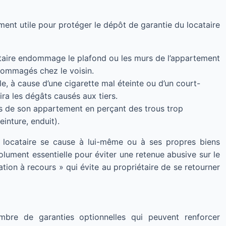
ment utile pour protéger le dépôt de garantie du locataire
ataire endommage le plafond ou les murs de l’appartement
ndommagés chez le voisin.
e, à cause d’une cigarette mal éteinte ou d’un court-
ra les dégâts causés aux tiers.
rs de son appartement en perçant des trous trop
inture, enduit).
 locataire se cause à lui-même ou à ses propres biens
lument essentielle pour éviter une retenue abusive sur le
tion à recours » qui évite au propriétaire de se retourner
mbre de garanties optionnelles qui peuvent renforcer