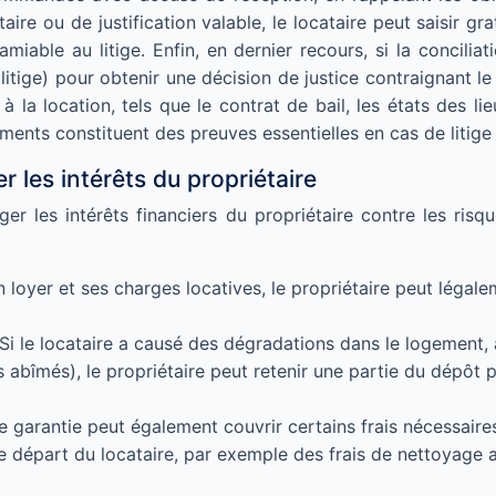
taire ou de justification valable, le locataire peut saisir
able au litige. Enfin, en dernier recours, si la conciliat
itige) pour obtenir une décision de justice contraignant le p
la location, tels que le contrat de bail, les états des lieu
nts constituent des preuves essentielles en cas de litige e
r les intérêts du propriétaire
r les intérêts financiers du propriétaire contre les risqu
n loyer et ses charges locatives, le propriétaire peut légal
Si le locataire a causé des dégradations dans le logement, 
 abîmés), le propriétaire peut retenir une partie du dépôt p
e garantie peut également couvrir certains frais nécessair
s le départ du locataire, par exemple des frais de nettoyage 