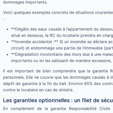
dommages importants.
Voici quelques exemples concrets de situations courantes 
:
**Dégâts des eaux causés à l’appartement du dessous
situé en dessous, la RC du locataire prendra en char
**Incendie accidentel :** Si un incendie se déclare a
circuit) et endommage une partie de l’immeuble (part
**Dégradation involontaire des murs due à une malad
importants ou en les salissant de manière excessive, 
Il est important de bien comprendre que la garantie 
personnels. Elle ne couvre que les dommages causés à des
dépôt de garantie à la fin du bail. Environ 85% des contr
contre le locataire en cas de sinistre.
Les garanties optionnelles : un filet de séc
En complément de la garantie Responsabilité Civile 