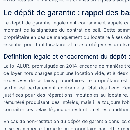
Le dépôt de garantie : rappel des ba
Le dépôt de garantie, également couramment appelé caut
moment de la signature du contrat de bail. Cette somme
propriétaire en cas de manquement du locataire à ses ob
essentiel pour tout locataire, afin de protéger ses droits 
Définition légale et encadrement du dépôt 
La loi ALUR, promulguée en 2014, encadre de manière très 
de loyer hors charges pour une location vide, et à deux
excessives de certains propriétaires. Le propriétaire est
sortie est parfaitement conforme à l’état des lieux d’
justifiées pour des réparations imputables au locataire
rémunéré produisant des intérêts, mais il a toujours l’obl
connaître ces délais légaux de restitution et les condition
En cas de non-restitution du dépôt de garantie dans les dé
mise en demeure formelle au propriétaire par lettre rec