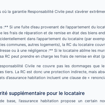
où la garantie Responsabilité Civile peut s’avérer extrême
 :** Si une fuite d’eau provenant de l’appartement du loc
ge les frais de réparation et de remise en état des biens e
ccidentellement dans l’appartement du locataire (par exempl
ies communes, autres logements), la RC du locataire couvri
resse ou à une négligence :** Si le locataire abîme les mu
sa RC peut prendre en charge les frais de remise en état (pe
Responsabilité Civile ne couvre pas les dommages que le
 tiers. La RC est donc une protection indirecte, mais abso
ats d’assurance habitation incluent une clause de « renoncia
urité supplémentaire pour le locataire
de base, l’assurance habitation propose un certain no