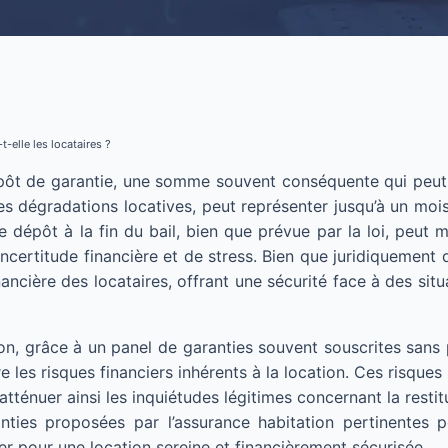
-elle les locataires ?
pôt de garantie, une somme souvent conséquente qui peut re
es dégradations locatives, peut représenter jusqu’à un mois
dépôt à la fin du bail, bien que prévue par la loi, peut m
’incertitude financière et de stress. Bien que juridiquement
ancière des locataires, offrant une sécurité face à des sit
on, grâce à un panel de garanties souvent souscrites sans 
e les risques financiers inhérents à la location. Ces risqu
t d’atténuer ainsi les inquiétudes légitimes concernant la res
ties proposées par l’assurance habitation pertinentes p
er pour une location sereine et financièrement sécurisée.