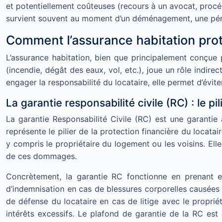
et potentiellement coûteuses (recours à un avocat, procédur
survient souvent au moment d’un déménagement, une péri
Comment l’assurance habitation prot
L’assurance habitation, bien que principalement conçue
(incendie, dégât des eaux, vol, etc.), joue un rôle indir
engager la responsabilité du locataire, elle permet d’éviter
La garantie responsabilité civile (RC) : le pi
La garantie Responsabilité Civile (RC) est une garantie 
représente le pilier de la protection financière du locata
y compris le propriétaire du logement ou les voisins. Elle
de ces dommages.
Concrètement, la garantie RC fonctionne en prenant 
d’indemnisation en cas de blessures corporelles causées à
de défense du locataire en cas de litige avec le propri
intérêts excessifs. Le plafond de garantie de la RC est 