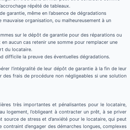
l’accrochage répété de tableaux.
ôt de garantie, même en l’absence de dégradations
 une mauvaise organisation, ou malheureusement à un
sommes sur le dépôt de garantie pour des réparations ou
eut en aucun cas retenir une somme pour remplacer une
t du locataire.
nd difficile la preuve des éventuelles dégradations.
er l’intégralité de leur dépôt de garantie à la fin de leur
r des frais de procédure non négligeables si une solution
ères très importantes et pénalisantes pour le locataire,
u logement, l’obligeant à contracter un prêt, à se priver
 source de stress et d’anxiété pour le locataire, qui peut
être contraint d’engager des démarches longues, complexes