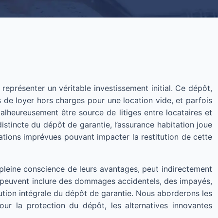
présenter un véritable investissement initial. Ce dépôt,
 de loyer hors charges pour une location vide, et parfois
alheureusement être source de litiges entre locataires et
 distincte du dépôt de garantie, l’assurance habitation joue
uations imprévues pouvant impacter la restitution de cette
pleine conscience de leurs avantages, peut indirectement
es peuvent inclure des dommages accidentels, des impayés,
titution intégrale du dépôt de garantie. Nous aborderons les
our la protection du dépôt, les alternatives innovantes