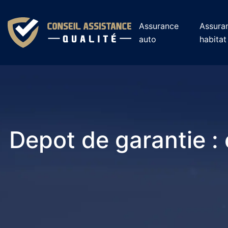
Assurance
Assura
auto
habitat
Depot de garantie :