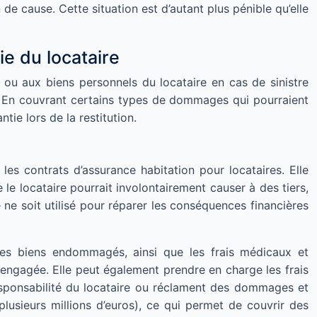
 de cause. Cette situation est d’autant plus pénible qu’elle
e du locataire
ou aux biens personnels du locataire en cas de sinistre
tie. En couvrant certains types de dommages qui pourraient
tie lors de la restitution.
les contrats d’assurance habitation pour locataires. Elle
 le locataire pourrait involontairement causer à des tiers,
e ne soit utilisé pour réparer les conséquences financières
es biens endommagés, ainsi que les frais médicaux et
t engagée. Elle peut également prendre en charge les frais
responsabilité du locataire ou réclament des dommages et
plusieurs millions d’euros), ce qui permet de couvrir des