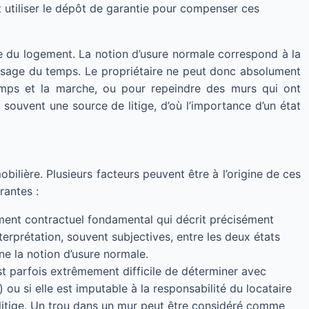
t utiliser le dépôt de garantie pour compenser ces
ale du logement. La notion d’usure normale correspond à la
assage du temps. Le propriétaire ne peut donc absolument
emps et la marche, ou pour repeindre des murs qui ont
 souvent une source de litige, d’où l’importance d’un état
ilière. Plusieurs facteurs peuvent être à l’origine de ces
rantes :
ocument contractuel fondamental qui décrit précisément
terprétation, souvent subjectives, entre les deux états
e la notion d’usure normale.
est parfois extrêmement difficile de déterminer avec
ou si elle est imputable à la responsabilité du locataire
 litige. Un trou dans un mur peut être considéré comme