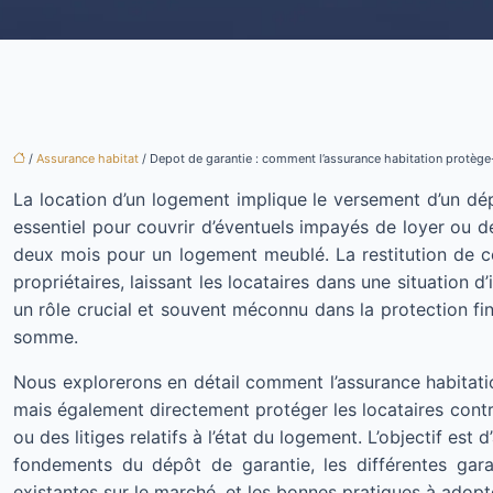
/
Assurance habitat
/ Depot de garantie : comment l’assurance habitation protège-t
La location d’un logement implique le versement d’un dé
essentiel pour couvrir d’éventuels impayés de loyer ou d
deux mois pour un logement meublé. La restitution de ce 
propriétaires, laissant les locataires dans une situation d
un rôle crucial et souvent méconnu dans la protection fin
somme.
Nous explorerons en détail comment l’assurance habitati
mais également directement protéger les locataires contr
ou des litiges relatifs à l’état du logement. L’objectif es
fondements du dépôt de garantie, les différentes garan
existantes sur le marché, et les bonnes pratiques à adopt