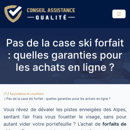
Pas de la case ski forfait
: quelles garanties pour
les achats en ligne ?
/
Assistance et courtiers
/ Pas de la case ski forfait : quelles garanties pour les achats en ligne ?
Vous rêvez de dévaler les pistes enneigées des Alpes,
sentant l’air frais vous fouetter le visage, sans pour
autant vider votre portefeuille ? L’achat de
forfaits de