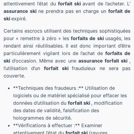
attentivement l’état du
forfait ski
avant de l’acheter. L’
assurance ski
ne prendra pas en charge un
forfait de
ski
expiré.
Certains escrocs utilisent des techniques sophistiquées
pour « remettre à zéro » les
forfaits de ski
usagés, les
rendant ainsi réutilisables. Il est donc important d’être
particulièrement vigilant lors de l’achat de
forfaits de
ski
d’occasion. Même avec une
assurance forfait ski
,
l’utilisation d’un
forfait ski
frauduleux ne sera pas
couverte.
**Techniques des fraudeurs :** Utilisation de
logiciels ou de matériel spécialisé pour effacer les
données d’utilisation du
forfait ski
, modification
des dates de validité, falsification des
hologrammes de sécurité.
**Vérifications à effectuer :** Examiner
attentivement l’état du
forfait ski
(rayures,