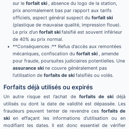
sur le
forfait ski
, absence du logo de la station,
prix anormalement bas par rapport aux tarifs
officiels, aspect général suspect du
forfait ski
(plastique de mauvaise qualité, impression floue).
Le prix d’un
forfait ski
falsifié est souvent inférieur
de 40% au prix normal.
**Conséquences :** Refus d’accès aux remontées
mécaniques, confiscation du
forfait ski
, amende
pour fraude, poursuites judiciaires potentielles. Une
assurance ski
ne couvre généralement pas
l’utilisation de
forfaits de ski
falsifiés ou volés.
Forfaits déjà utilisés ou expirés
Un autre risque est l’achat de
forfaits de ski
déjà
utilisés ou dont la date de validité est dépassée. Les
fraudeurs peuvent tenter de revendre ces
forfaits de
ski
en effaçant les informations d’utilisation ou en
modifiant les dates. Il est donc essentiel de vérifier