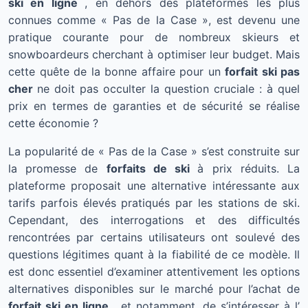
ski en ligne
, en dehors des plateformes les plus
connues comme « Pas de la Case », est devenu une
pratique courante pour de nombreux skieurs et
snowboardeurs cherchant à optimiser leur budget. Mais
cette quête de la bonne affaire pour un
forfait ski pas
cher
ne doit pas occulter la question cruciale : à quel
prix en termes de garanties et de sécurité se réalise
cette économie ?
La popularité de « Pas de la Case » s’est construite sur
la promesse de
forfaits de ski
à prix réduits. La
plateforme proposait une alternative intéressante aux
tarifs parfois élevés pratiqués par les stations de ski.
Cependant, des interrogations et des difficultés
rencontrées par certains utilisateurs ont soulevé des
questions légitimes quant à la fiabilité de ce modèle. Il
est donc essentiel d’examiner attentivement les options
alternatives disponibles sur le marché pour l’achat de
forfait ski en ligne
, et notamment, de s’intéresser à l’