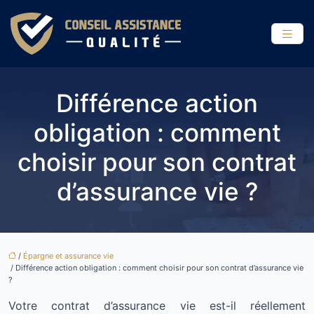
Différence action
obligation : comment
choisir pour son contrat
d’assurance vie ?
/
Épargne et assurance vie
/ Différence action obligation : comment choisir pour son contrat d’assurance vie
?
Votre contrat d’assurance vie est-il réellement